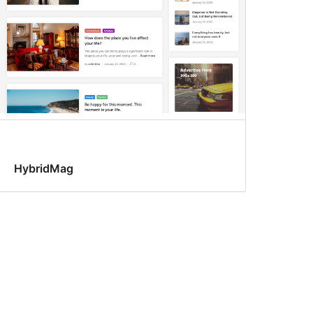
HybridMag