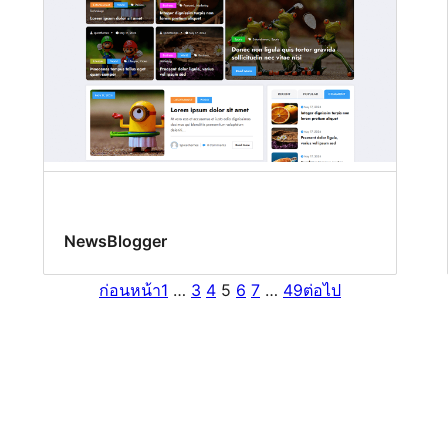
NewsBlogger
ก่อนหน้า
1
…
3
4
5
6
7
…
49
ต่อไป