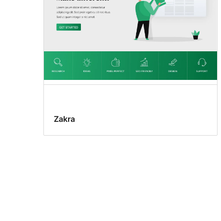
Zakra