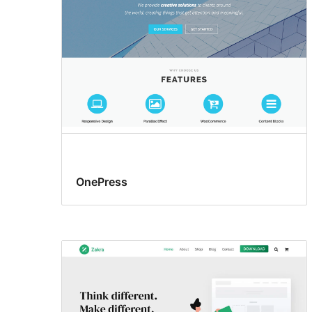
OnePress