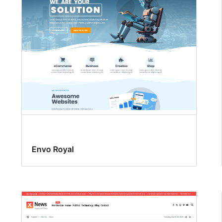
Envo Royal