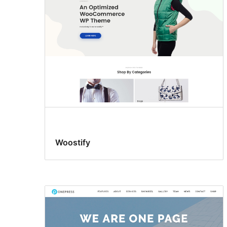
Woostify