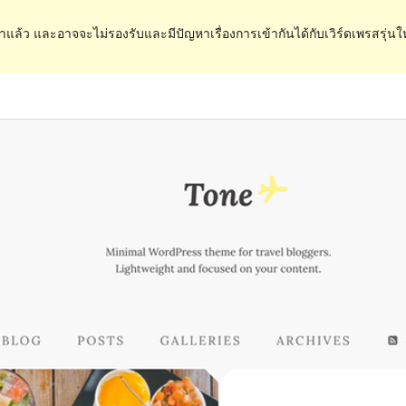
ำแล้ว และอาจจะไม่รองรับและมีปัญหาเรื่องการเข้ากันได้กับเวิร์ดเพรสรุ่นใ