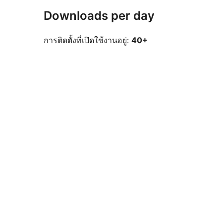
Downloads per day
การติดตั้งที่เปิดใช้งานอยู่:
40+