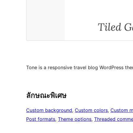
Tone is a responsive travel blog WordPress th
ลักษณะพิเศษ
Custom background
, 
Custom colors
, 
Custom 
Post formats
, 
Theme options
, 
Threaded comme