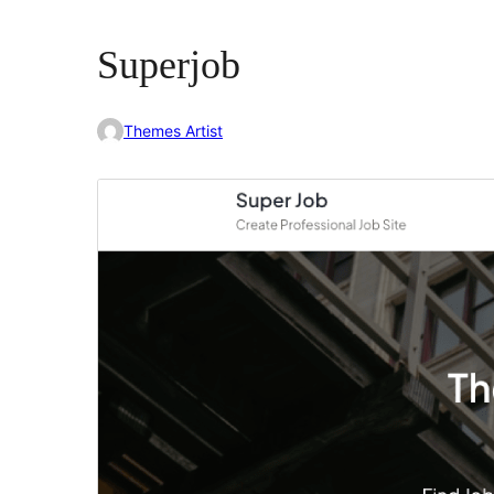
Superjob
Themes Artist