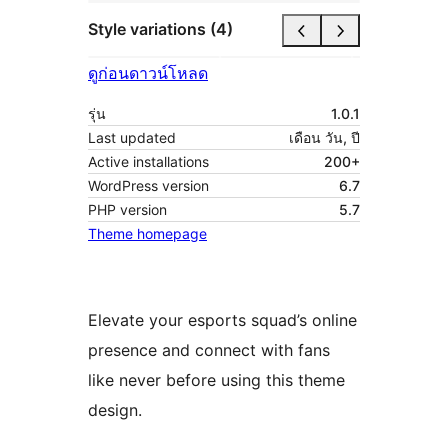
Style variations (4)
ดูก่อน
ดาวน์โหลด
รุ่น
1.0.1
Last updated
เดือน วัน, ปี
Active installations
200+
WordPress version
6.7
PHP version
5.7
Theme homepage
Elevate your esports squad’s online
presence and connect with fans
like never before using this theme
design.