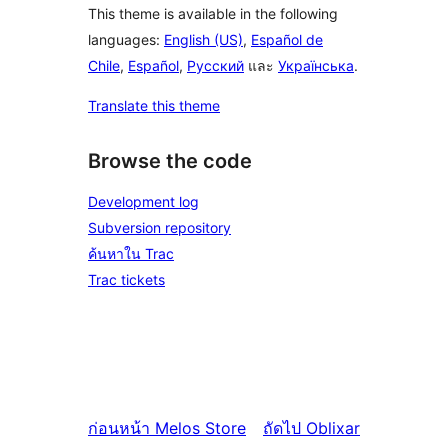
This theme is available in the following
languages:
English (US)
,
Español de
Chile
,
Español
,
Русский
และ
Українська
.
Translate this theme
Browse the code
Development log
Subversion repository
ค้นหาใน Trac
Trac tickets
ก่อนหน้า
Melos Store
ถัดไป
Oblixar