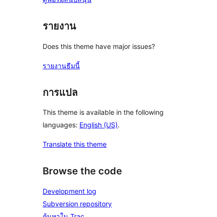
รายงาน
Does this theme have major issues?
รายงานธีมนี้
การแปล
This theme is available in the following
languages:
English (US)
.
Translate this theme
Browse the code
Development log
Subversion repository
ค้นหาใน Trac