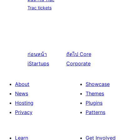
Trac tickets
ก่อนหน้า
ถัดไป
Core
iStartups
Corporate
About
Showcase
News
Themes
Hosting
Plugins
Privacy
Patterns
Learn
Get Involved