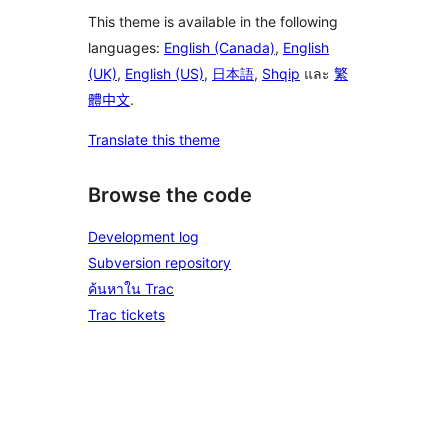
This theme is available in the following
languages:
English (Canada)
,
English
(UK)
,
English (US)
,
日本語
,
Shqip
และ
繁
體中文
.
Translate this theme
Browse the code
Development log
Subversion repository
ค้นหาใน Trac
Trac tickets