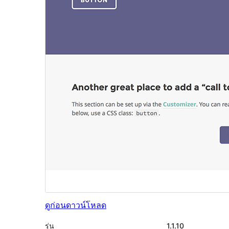
ดูก่อน
ดาวน์โหลด
รุ่น
1.1.10