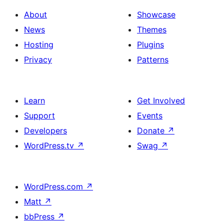
About
Showcase
News
Themes
Hosting
Plugins
Privacy
Patterns
Learn
Get Involved
Support
Events
Developers
Donate
↗
WordPress.tv
↗
Swag
↗
WordPress.com
↗
Matt
↗
bbPress
↗