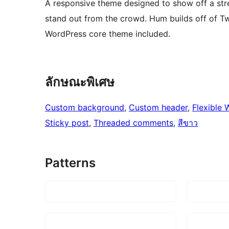
A responsive theme designed to show off a str
stand out from the crowd. Hum builds off of Tw
WordPress core theme included.
ลักษณะพิเศษ
Custom background
, 
Custom header
, 
Flexible 
Sticky post
, 
Threaded comments
, 
สีขาว
Patterns