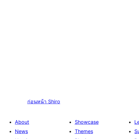
ก่อนหน้า
Shiro
About
Showcase
L
News
Themes
S