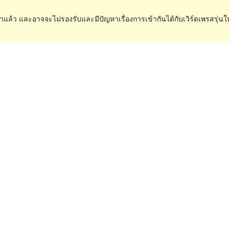
ำแล้ว และอาจจะไม่รองรับและมีปัญหาเรื่องการเข้ากันได้กับเวิร์ดเพรสรุ่นใ