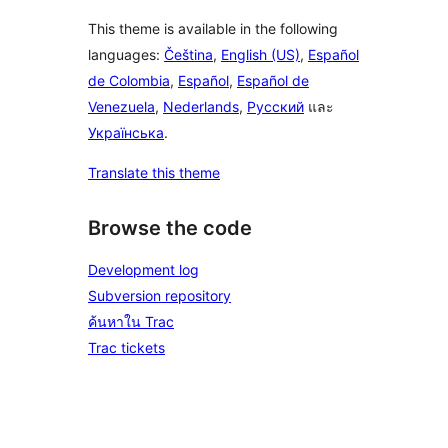
This theme is available in the following
languages:
Čeština
,
English (US)
,
Español
de Colombia
,
Español
,
Español de
Venezuela
,
Nederlands
,
Русский
และ
Українська
.
Translate this theme
Browse the code
Development log
Subversion repository
ค้นหาใน Trac
Trac tickets