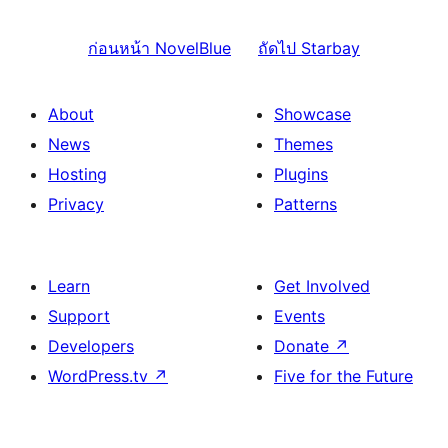
ก่อนหน้า
NovelBlue
ถัดไป
Starbay
About
Showcase
News
Themes
Hosting
Plugins
Privacy
Patterns
Learn
Get Involved
Support
Events
Developers
Donate
↗
WordPress.tv
↗
Five for the Future