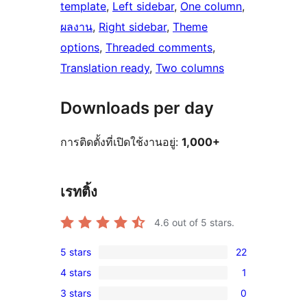
template
, 
Left sidebar
, 
One column
, 
ผลงาน
, 
Right sidebar
, 
Theme
options
, 
Threaded comments
, 
Translation ready
, 
Two columns
Downloads per day
การติดตั้งที่เปิดใช้งานอยู่:
1,000+
เรทติ้ง
4.6
out of 5 stars.
5 stars
22
22
4 stars
1
5-
1
3 stars
0
star
4-
0