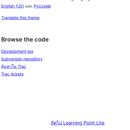
English (US)
และ
Русский
.
Translate this theme
Browse the code
Development log
Subversion repository
ค้นหาใน Trac
Trac tickets
ถัดไป
Learning Point Lite