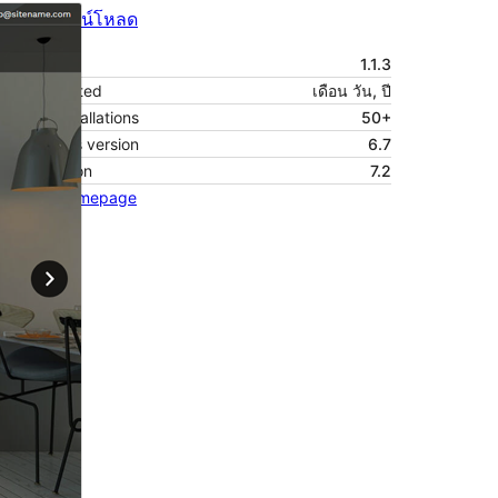
ดูก่อน
ดาวน์โหลด
รุ่น
1.1.3
Last updated
เดือน วัน, ปี
Active installations
50+
WordPress version
6.7
PHP version
7.2
Theme homepage