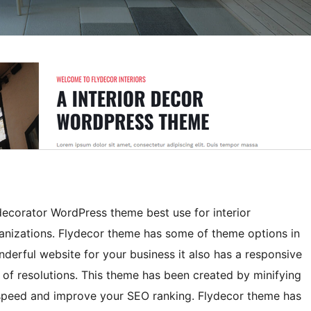
 decorator WordPress theme best use for interior
rganizations. Flydecor theme has some of theme options in
erful website for your business it also has a responsive
ype of resolutions. This theme has been created by minifying
ng speed and improve your SEO ranking. Flydecor theme has