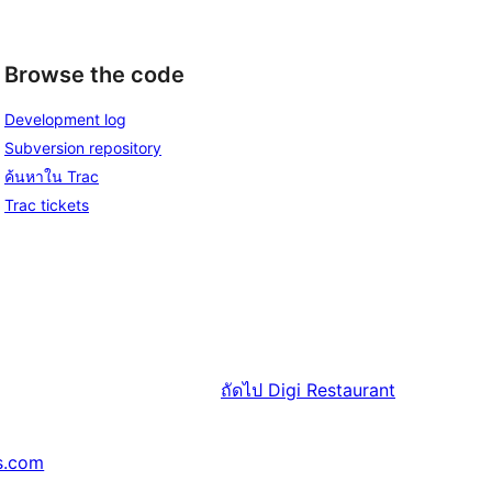
Browse the code
Development log
Subversion repository
ค้นหาใน Trac
Trac tickets
ถัดไป
Digi Restaurant
s.com