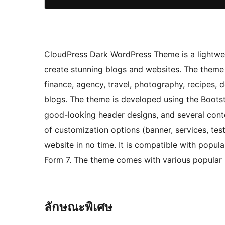
CloudPress Dark WordPress Theme is a lightweig
create stunning blogs and websites. The theme 
finance, agency, travel, photography, recipes, d
blogs. The theme is developed using the Boots
good-looking header designs, and several conten
of customization options (banner, services, testi
website in no time. It is compatible with pop
Form 7. The theme comes with various popular 
ลักษณะพิเศษ