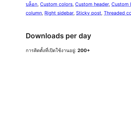
บล็อก
, 
Custom colors
, 
Custom header
, 
Custom 
column
, 
Right sidebar
, 
Sticky post
, 
Threaded c
Downloads per day
การติดตั้งที่เปิดใช้งานอยู่:
200+