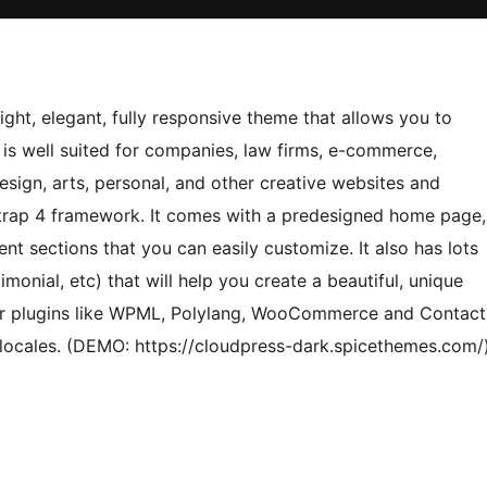
ht, elegant, fully responsive theme that allows you to
is well suited for companies, law firms, e-commerce,
esign, arts, personal, and other creative websites and
trap 4 framework. It comes with a predesigned home page,
t sections that you can easily customize. It also has lots
monial, etc) that will help you create a beautiful, unique
ular plugins like WPML, Polylang, WooCommerce and Contact
locales. (DEMO: https://cloudpress-dark.spicethemes.com/