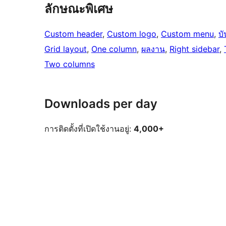
ลักษณะพิเศษ
Custom header
, 
Custom logo
, 
Custom menu
, 
บั
Grid layout
, 
One column
, 
ผลงาน
, 
Right sidebar
, 
Two columns
Downloads per day
การติดตั้งที่เปิดใช้งานอยู่:
4,000+