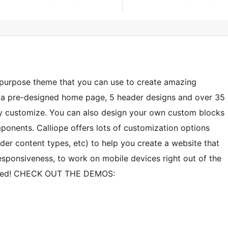
ltipurpose theme that you can use to create amazing
h a pre-designed home page, 5 header designs and over 35
ly customize. You can also design your own custom blocks
nents. Calliope offers lots of customization options
er content types, etc) to help you create a website that
responsiveness, to work on mobile devices right out of the
r need! CHECK OUT THE DEMOS: