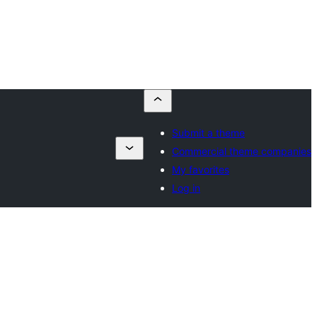
Submit a theme
Commercial theme companies
My favorites
Log in