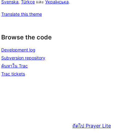
Svenska
,
Türkçe
และ
Українська
.
Translate this theme
Browse the code
Development log
Subversion repository
ค้นหาใน Trac
Trac tickets
ถัดไป
Prayer Lite