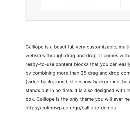
Calliope is a beautiful, very customizable, mu
websites through drag and drop. It comes wit
ready-to-use content blocks that you can easi
by combining more than 25 drag and drop compo
(video background, slideshow background, head
stands out in no time. It is also designed with 
box. Calliope is the only theme you will eve
https://colibriwp.com/go/calliope-demos