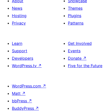
About
Showcase
News
Themes
Hosting
Plugins
Privacy
Patterns
Learn
Get Involved
Support
Events
Developers
Donate
↗
WordPress.tv
↗
Five for the Future
WordPress.com
↗
Matt
↗
bbPress
↗
BuddyPress
↗