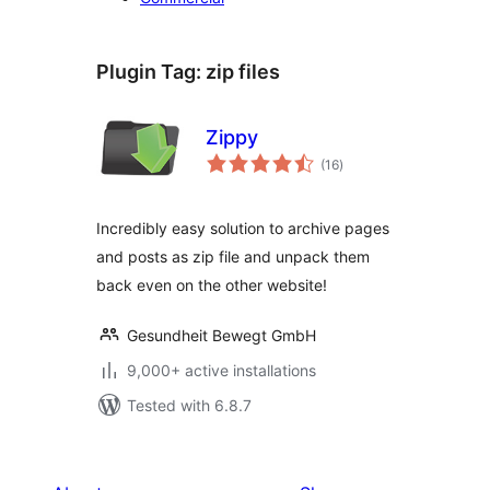
Plugin Tag:
zip files
Zippy
total
(16
)
ratings
Incredibly easy solution to archive pages
and posts as zip file and unpack them
back even on the other website!
Gesundheit Bewegt GmbH
9,000+ active installations
Tested with 6.8.7