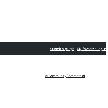
Submit a plugin
My favorites
Log in
All
Community
Commercial