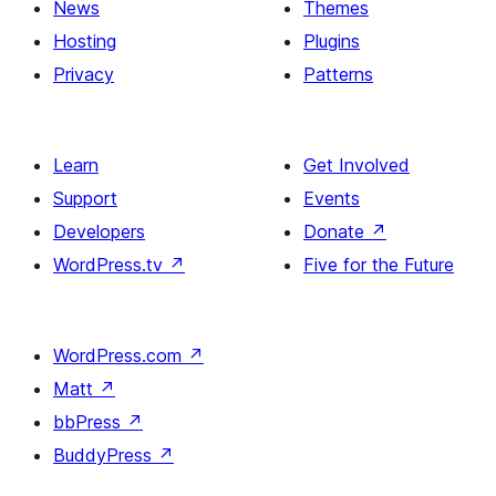
News
Themes
Hosting
Plugins
Privacy
Patterns
Learn
Get Involved
Support
Events
Developers
Donate
↗
WordPress.tv
↗
Five for the Future
WordPress.com
↗
Matt
↗
bbPress
↗
BuddyPress
↗