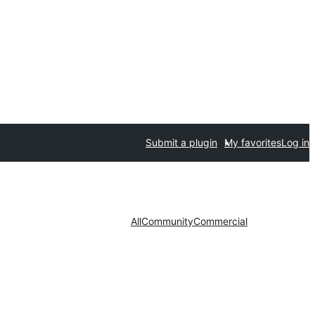
Submit a plugin
My favorites
Log in
All
Community
Commercial