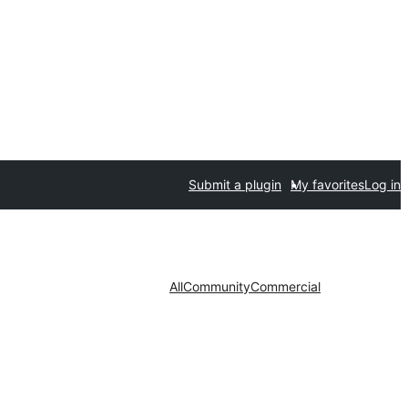
Submit a plugin
My favorites
Log in
All
Community
Commercial