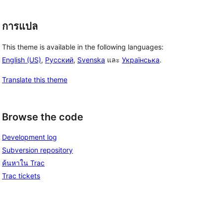
การแปล
This theme is available in the following languages:
English (US)
,
Русский
,
Svenska
และ
Українська
.
Translate this theme
Browse the code
Development log
Subversion repository
ค้นหาใน Trac
Trac tickets