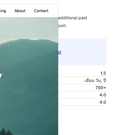
Commercial theme
This theme is free but offers additional paid
commercial upgrades or support.
ดูก่อน
ดาวน์โหลด
นี่เป็นธีมลูกของ
Bloggist
รุ่น
1.5
Last updated
เดือน วัน, ปี
Active installations
700+
WordPress version
4.0
PHP version
4.0
Theme homepage