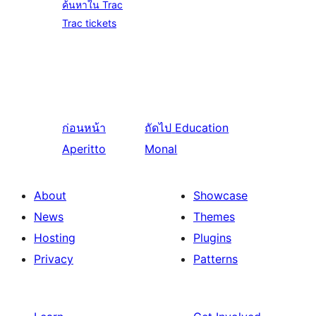
ค้นหาใน Trac
Trac tickets
ก่อนหน้า
ถัดไป
Education
Aperitto
Monal
About
Showcase
News
Themes
Hosting
Plugins
Privacy
Patterns