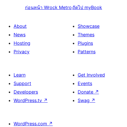
ก่อนหน้า
Wrock Metro
ถัดไป
myBook
About
Showcase
News
Themes
Hosting
Plugins
Privacy
Patterns
Learn
Get Involved
Support
Events
Developers
Donate
↗
WordPress.tv
↗
Swag
↗
WordPress.com
↗