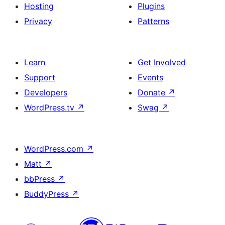
Hosting
Plugins
Privacy
Patterns
Learn
Get Involved
Support
Events
Developers
Donate
↗
WordPress.tv
↗
Swag
↗
WordPress.com
↗
Matt
↗
bbPress
↗
BuddyPress
↗