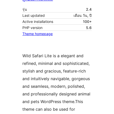
รุ่น
2.4
Last updated
เดือน วัน, ปี
Active installations
100+
PHP version
5.6
Theme homepage
Wild Safari Lite is a elegant and
refined, minimal and sophisticated,
stylish and gracious, feature-rich
and intuitively navigable, gorgeous
and seamless, modern, polished,
and professionally designed animal
and pets WordPress theme.This
theme can also be used for