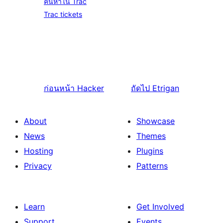
ค้นหาใน Trac
Trac tickets
ก่อนหน้า
Hacker
ถัดไป
Etrigan
About
Showcase
News
Themes
Hosting
Plugins
Privacy
Patterns
Learn
Get Involved
Support
Events