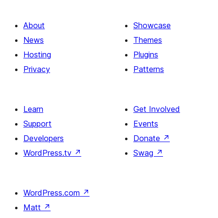
About
Showcase
News
Themes
Hosting
Plugins
Privacy
Patterns
Learn
Get Involved
Support
Events
Developers
Donate
↗
WordPress.tv
↗
Swag
↗
WordPress.com
↗
Matt
↗