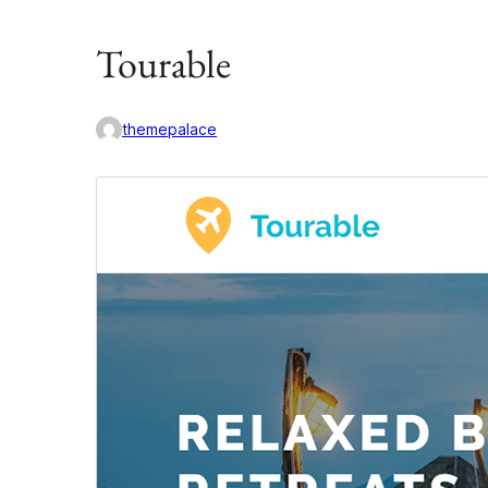
Tourable
themepalace