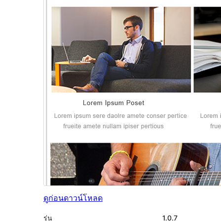
ดูก่อน
ดาวน์โหลด
รุ่น
1.0.7