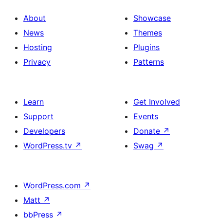
About
Showcase
News
Themes
Hosting
Plugins
Privacy
Patterns
Learn
Get Involved
Support
Events
Developers
Donate
↗
WordPress.tv
↗
Swag
↗
WordPress.com
↗
Matt
↗
bbPress
↗