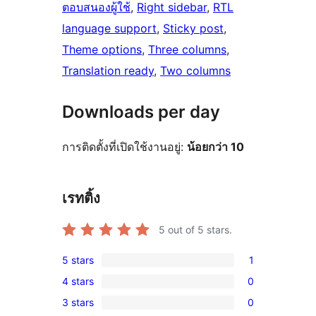
ตอบสนองผู้ใช้
, 
Right sidebar
, 
RTL
language support
, 
Sticky post
, 
Theme options
, 
Three columns
, 
Translation ready
, 
Two columns
Downloads per day
การติดตั้งที่เปิดใช้งานอยู่:
น้อยกว่า 10
เรทติ้ง
5
out of 5 stars.
5 stars
1
1
4 stars
0
5-
0
3 stars
0
star
4-
0