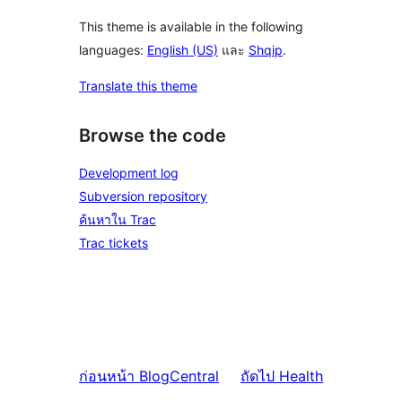
This theme is available in the following
languages:
English (US)
และ
Shqip
.
Translate this theme
Browse the code
Development log
Subversion repository
ค้นหาใน Trac
Trac tickets
ก่อนหน้า
BlogCentral
ถัดไป
Health