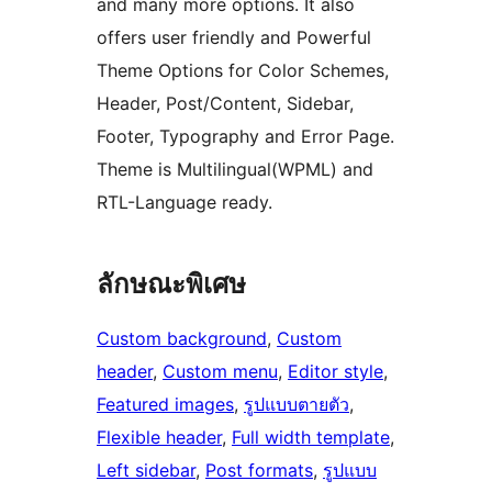
and many more options. It also
offers user friendly and Powerful
Theme Options for Color Schemes,
Header, Post/Content, Sidebar,
Footer, Typography and Error Page.
Theme is Multilingual(WPML) and
RTL-Language ready.
ลักษณะพิเศษ
Custom background
, 
Custom
header
, 
Custom menu
, 
Editor style
, 
Featured images
, 
รูปแบบตายตัว
, 
Flexible header
, 
Full width template
, 
Left sidebar
, 
Post formats
, 
รูปแบบ