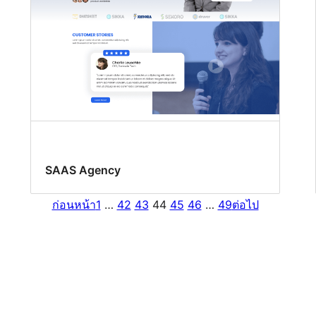
SAAS Agency
ก่อนหน้า
1
…
42
43
44
45
46
…
49
ต่อไป