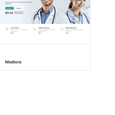
Mediora