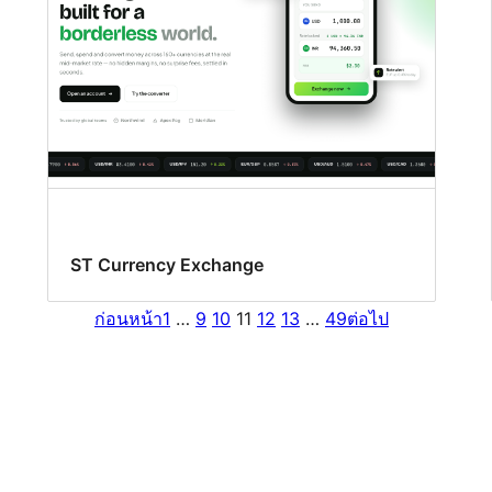
ST Currency Exchange
ก่อนหน้า
1
…
9
10
11
12
13
…
49
ต่อไป