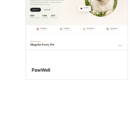
PawWell