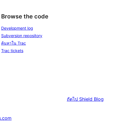
Browse the code
Development log
Subversion repository
ค้นหาใน Trac
Trac tickets
ถัดไป
Shield Blog
s.com