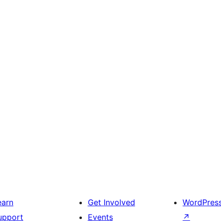
earn
Get Involved
WordPres
upport
Events
↗