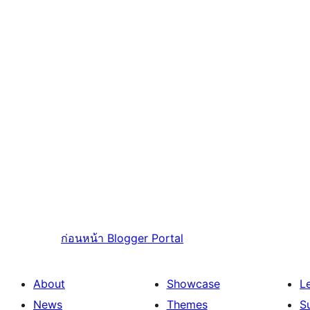
ก่อนหน้า
Blogger Portal
About
Showcase
L
News
Themes
S