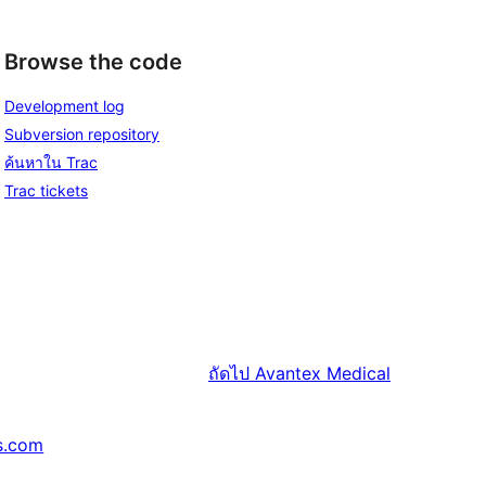
Browse the code
Development log
Subversion repository
ค้นหาใน Trac
Trac tickets
ถัดไป
Avantex Medical
s.com