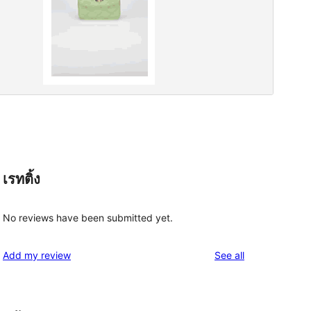
เรทติ้ง
No reviews have been submitted yet.
reviews
Add my review
See all