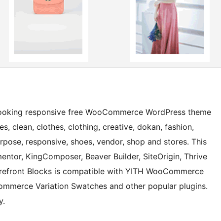
n-looking responsive free WooCommerce WordPress theme
s, clean, clothes, clothing, creative, dokan, fashion,
urpose, responsive, shoes, vendor, shop and stores. This
entor, KingComposer, Beaver Builder, SiteOrigin, Thrive
Storefront Blocks is compatible with YITH WooCommerce
merce Variation Swatches and other popular plugins.
y.