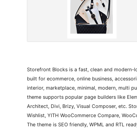
Storefront Blocks is a fast, clean and moder
built for ecommerce, online business, accessorie
interior, marketplace, minimal, modern, multi p
theme supports popular page builders like Elem
Architect, Divi, Brizy, Visual Composer, etc. 
Wishlist, YITH WooCommerce Compare, WooCom
The theme is SEO friendly, WPML and RTL read