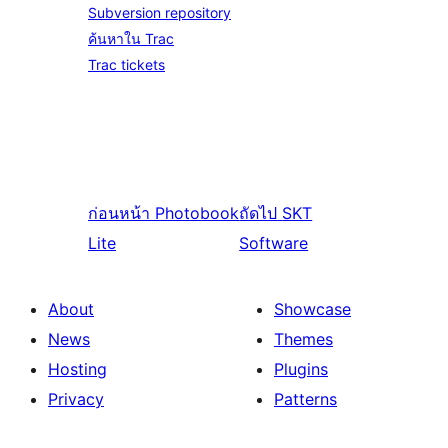
Subversion repository
ค้นหาใน Trac
Trac tickets
ก่อนหน้า
Photobook
ถัดไป
SKT
Lite
Software
About
Showcase
News
Themes
Hosting
Plugins
Privacy
Patterns