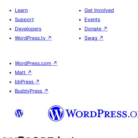
Learn
Get Involved
Support
Events
Developers
Donate
↗
WordPress.tv
↗
Swag
↗
WordPress.com
↗
Matt
↗
bbPress
↗
BuddyPress
↗