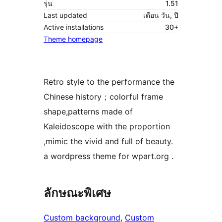
รุ่น
1.51
Last updated
เดือน วัน, ปี
Active installations
30+
Theme homepage
Retro style to the performance the
Chinese history；colorful frame
shape,patterns made of
Kaleidoscope with the proportion
,mimic the vivid and full of beauty.
a wordpress theme for wpart.org .
ลักษณะพิเศษ
Custom background
, 
Custom