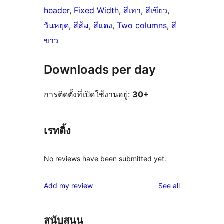
header
, 
Fixed Width
, 
สีเทา
, 
สีเขียว
, 
วันหยุด
, 
สีส้ม
, 
สีแดง
, 
Two columns
, 
สี
ขาว
Downloads per day
การติดตั้งที่เปิดใช้งานอยู่:
30+
เรทติ้ง
No reviews have been submitted yet.
reviews
Add my review
See all
สนับสนุน