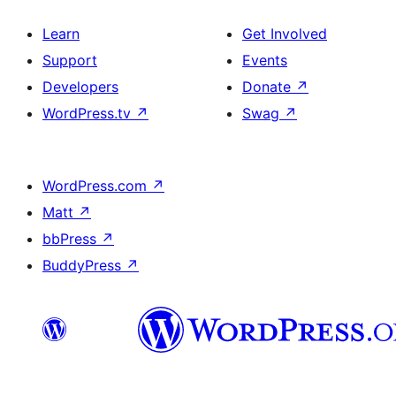
Learn
Get Involved
Support
Events
Developers
Donate
↗
WordPress.tv
↗
Swag
↗
WordPress.com
↗
Matt
↗
bbPress
↗
BuddyPress
↗