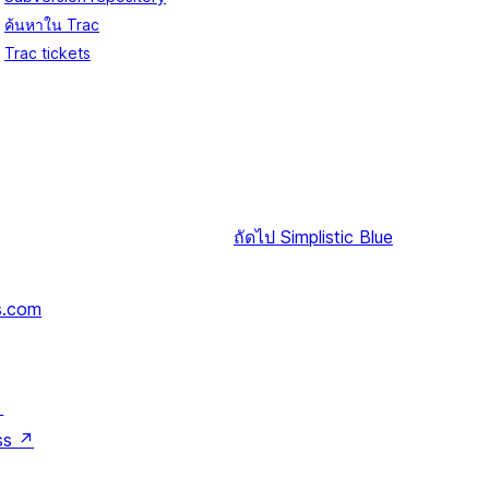
ค้นหาใน Trac
Trac tickets
ถัดไป
Simplistic Blue
s.com
↗
ss
↗