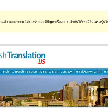
ำแล้ว และอาจจะไม่รองรับและมีปัญหาเรื่องการเข้ากันได้กับเวิร์ดเพรสรุ่นใ