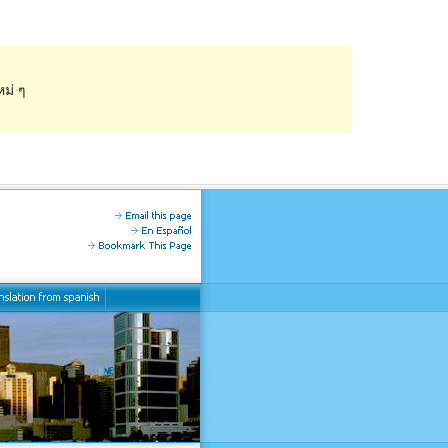
หม่ ๆ
ดูก่อน
ดาวน์โหลด
รุ่น
1.3
Last updated
เดือน วัน, ปี
Active installations
น้อยกว่า 10
Theme homepage