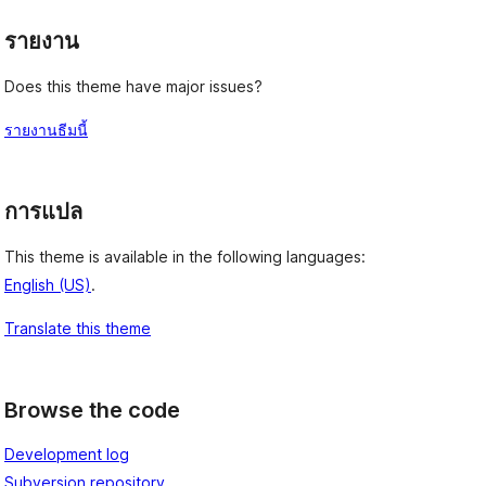
รายงาน
Does this theme have major issues?
รายงานธีมนี้
การแปล
This theme is available in the following languages:
English (US)
.
Translate this theme
Browse the code
Development log
Subversion repository