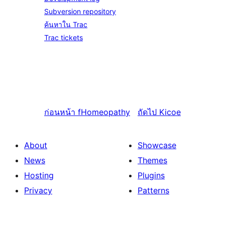
Subversion repository
ค้นหาใน Trac
Trac tickets
ก่อนหน้า
fHomeopathy
ถัดไป
Kicoe
About
Showcase
News
Themes
Hosting
Plugins
Privacy
Patterns