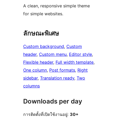
A clean, responsive simple theme
for simple websites.
ลักษณะพิเศษ
Custom background
, 
Custom
header
, 
Custom menu
, 
Editor style
, 
Flexible header
, 
Full width template
, 
One column
, 
Post formats
, 
Right
sidebar
, 
Translation ready
, 
Two
columns
Downloads per day
การติดตั้งที่เปิดใช้งานอยู่:
30+