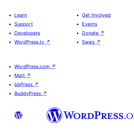
Learn
Get Involved
Support
Events
Developers
Donate
↗
WordPress.tv
↗
Swag
↗
WordPress.com
↗
Matt
↗
bbPress
↗
BuddyPress
↗