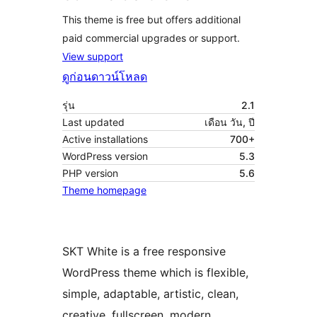
This theme is free but offers additional
paid commercial upgrades or support.
View support
ดูก่อน
ดาวน์โหลด
รุ่น
2.1
Last updated
เดือน วัน, ปี
Active installations
700+
WordPress version
5.3
PHP version
5.6
Theme homepage
SKT White is a free responsive
WordPress theme which is flexible,
simple, adaptable, artistic, clean,
creative, fullscreen, modern,