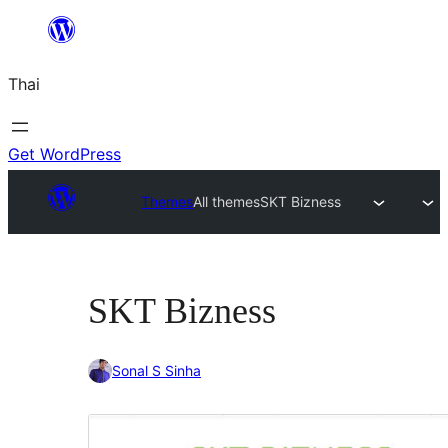
ข้าม
ไป
Thai
ยัง
เนื้อหา
Get WordPress
Themes
All themes
SKT Bizness
SKT Bizness
Sonal S Sinha