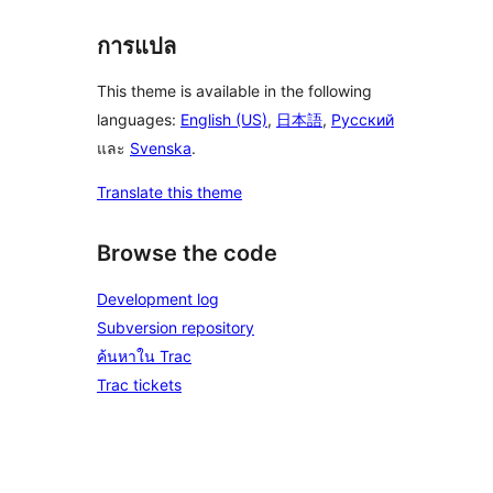
การแปล
This theme is available in the following
languages:
English (US)
,
日本語
,
Русский
และ
Svenska
.
Translate this theme
Browse the code
Development log
Subversion repository
ค้นหาใน Trac
Trac tickets