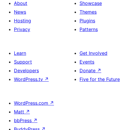
About
Showcase
News
Themes
Hosting
Plugins
Privacy
Patterns
Learn
Get Involved
Support
Events
Developers
Donate
↗
WordPress.tv
↗
Five for the Future
WordPress.com
↗
Matt
↗
bbPress
↗
BuddyPress
↗