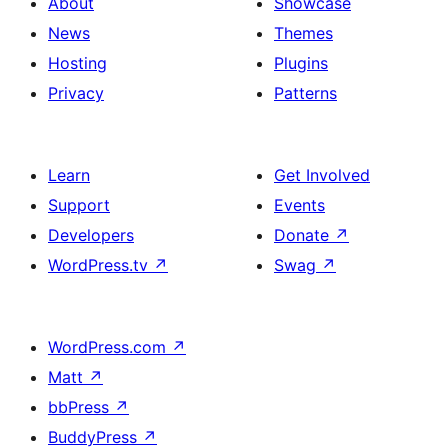
About
Showcase
News
Themes
Hosting
Plugins
Privacy
Patterns
Learn
Get Involved
Support
Events
Developers
Donate
↗
WordPress.tv
↗
Swag
↗
WordPress.com
↗
Matt
↗
bbPress
↗
BuddyPress
↗