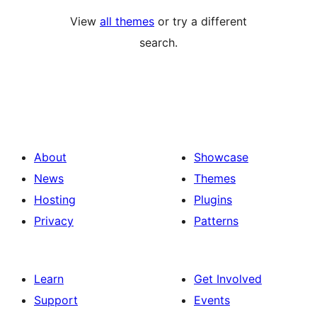
View
all themes
or try a different
search.
About
Showcase
News
Themes
Hosting
Plugins
Privacy
Patterns
Learn
Get Involved
Support
Events