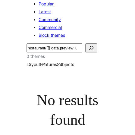
Popular
Latest
Community
Commercial
Block themes
ค้นหา
0 themes
Layout
Features
Subjects
No results
found