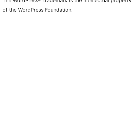
The WordPress® trademark is the intellectual property
of the WordPress Foundation.