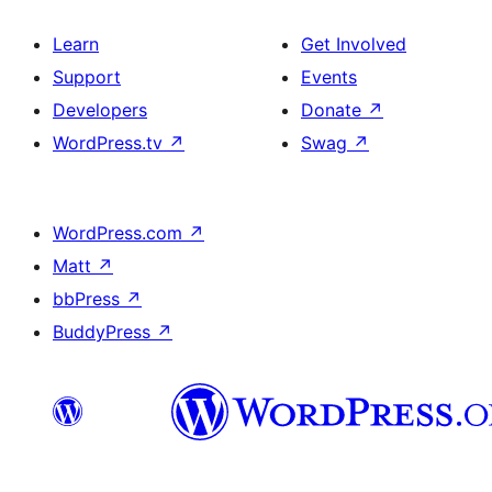
Learn
Get Involved
Support
Events
Developers
Donate
↗
WordPress.tv
↗
Swag
↗
WordPress.com
↗
Matt
↗
bbPress
↗
BuddyPress
↗