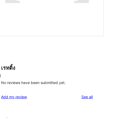
เรทติ้ง
t
No reviews have been submitted yet.
reviews
Add my review
See all