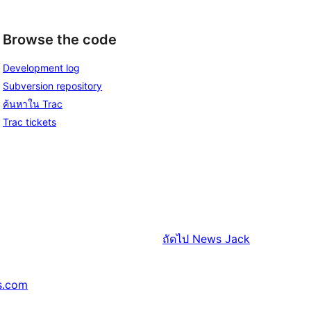
Browse the code
Development log
Subversion repository
ค้นหาใน Trac
Trac tickets
ถัดไป
News Jack
s.com