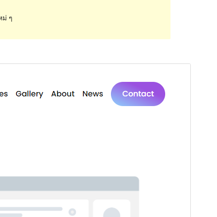
หม่ ๆ
ดูก่อน
ดาวน์โหลด
รุ่น
1.2
Last updated
เดือน วัน, ปี
Active installations
50+
WordPress version
6.0
PHP version
7.4
Theme homepage