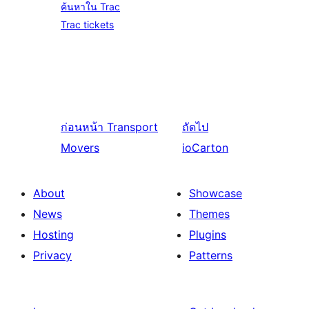
ค้นหาใน Trac
Trac tickets
ก่อนหน้า
Transport
ถัดไป
Movers
ioCarton
About
Showcase
News
Themes
Hosting
Plugins
Privacy
Patterns