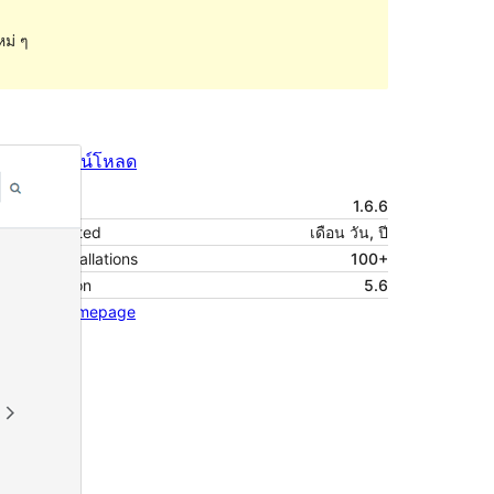
หม่ ๆ
ดูก่อน
ดาวน์โหลด
รุ่น
1.6.6
Last updated
เดือน วัน, ปี
Active installations
100+
PHP version
5.6
Theme homepage