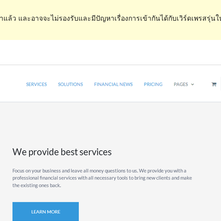
ำแล้ว และอาจจะไม่รองรับและมีปัญหาเรื่องการเข้ากันได้กับเวิร์ดเพรสรุ่นใ