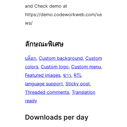
and Check demo at
https://demo.codeworkweb.com/xe
ws/
ลักษณะพิเศษ
บล็อก
, 
Custom background
, 
Custom
colors
, 
Custom logo
, 
Custom menu
, 
Featured images
, 
ข่าว
, 
RTL
language support
, 
Sticky post
, 
Threaded comments
, 
Translation
ready
Downloads per day