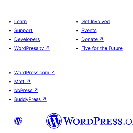
Learn
Get Involved
Support
Events
Developers
Donate
↗
WordPress.tv
↗
Five for the Future
WordPress.com
↗
Matt
↗
bbPress
↗
BuddyPress
↗