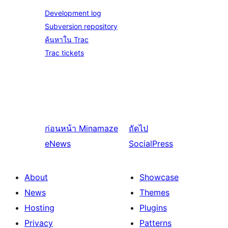
Development log
Subversion repository
ค้นหาใน Trac
Trac tickets
ก่อนหน้า
Minamaze
ถัดไป
eNews
SocialPress
About
Showcase
News
Themes
Hosting
Plugins
Privacy
Patterns