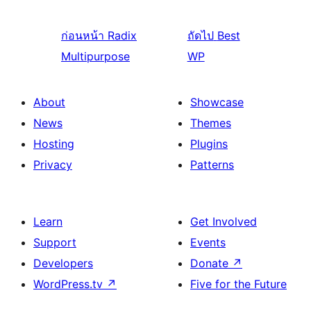
ก่อนหน้า
Radix
ถัดไป
Best
Multipurpose
WP
About
Showcase
News
Themes
Hosting
Plugins
Privacy
Patterns
Learn
Get Involved
Support
Events
Developers
Donate
↗
WordPress.tv
↗
Five for the Future