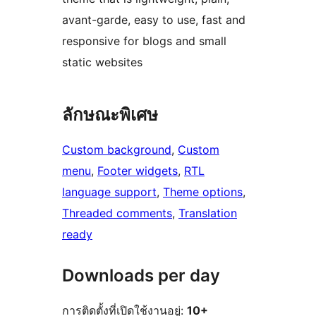
avant-garde, easy to use, fast and
responsive for blogs and small
static websites
ลักษณะพิเศษ
Custom background
, 
Custom
menu
, 
Footer widgets
, 
RTL
language support
, 
Theme options
, 
Threaded comments
, 
Translation
ready
Downloads per day
การติดตั้งที่เปิดใช้งานอยู่:
10+