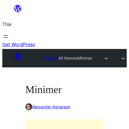
ข้าม
ไป
Thai
ยัง
เนื้อหา
Get WordPress
Themes
All themes
Minimer
Minimer
Alexander Agnarson