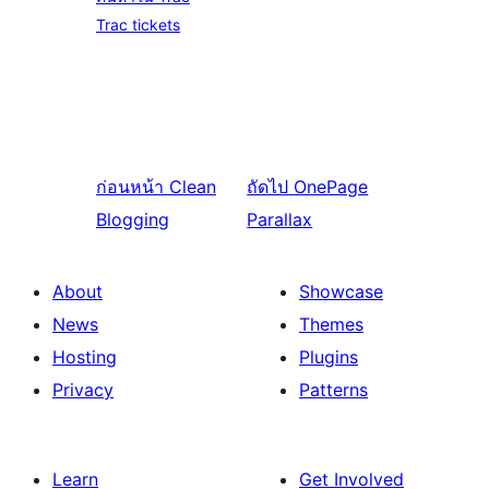
Trac tickets
ก่อนหน้า
Clean
ถัดไป
OnePage
Blogging
Parallax
About
Showcase
News
Themes
Hosting
Plugins
Privacy
Patterns
Learn
Get Involved