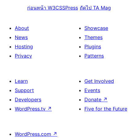
ก่อนหน้า
W3CSSPress
ถัดไป
TA Mag
About
Showcase
News
Themes
Hosting
Plugins
Privacy
Patterns
Learn
Get Involved
Support
Events
Developers
Donate
↗
WordPress.tv
↗
Five for the Future
WordPress.com
↗