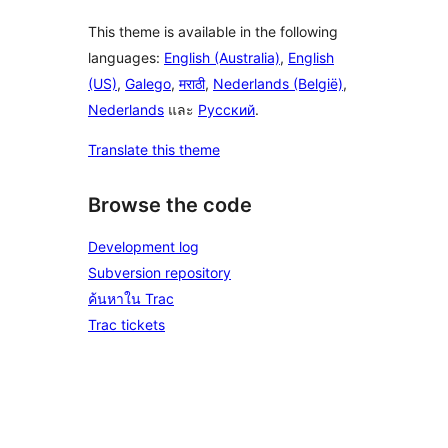
This theme is available in the following
languages:
English (Australia)
,
English
(US)
,
Galego
,
मराठी
,
Nederlands (België)
,
Nederlands
และ
Русский
.
Translate this theme
Browse the code
Development log
Subversion repository
ค้นหาใน Trac
Trac tickets