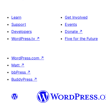
Learn
Get Involved
Support
Events
Developers
Donate
↗
WordPress.tv
↗
Five for the Future
WordPress.com
↗
Matt
↗
bbPress
↗
BuddyPress
↗