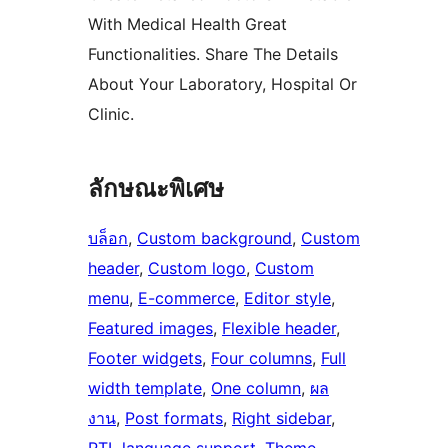
With Medical Health Great
Functionalities. Share The Details
About Your Laboratory, Hospital Or
Clinic.
ลักษณะพิเศษ
บล็อก
, 
Custom background
, 
Custom
header
, 
Custom logo
, 
Custom
menu
, 
E-commerce
, 
Editor style
, 
Featured images
, 
Flexible header
, 
Footer widgets
, 
Four columns
, 
Full
width template
, 
One column
, 
ผล
งาน
, 
Post formats
, 
Right sidebar
, 