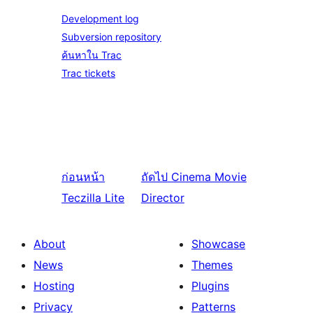
Development log
Subversion repository
ค้นหาใน Trac
Trac tickets
ก่อนหน้า
ถัดไป
Cinema Movie
Teczilla Lite
Director
About
Showcase
News
Themes
Hosting
Plugins
Privacy
Patterns