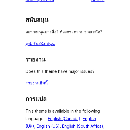
reviews
star
reviews
สนับสนุน
อยากจะพูดบางสิ่ง? ต้องการความช่วยเหลือ?
ดูฟอรั่มสนับสนุน
รายงาน
Does this theme have major issues?
รายงานธีมนี้
การแปล
This theme is available in the following
languages:
English (Canada)
,
English
(UK)
,
English (US)
,
English (South Africa)
,