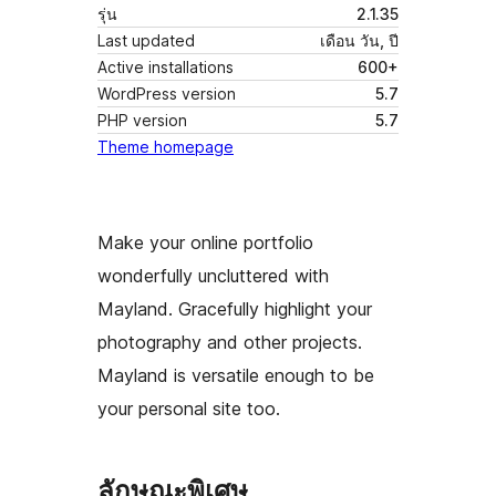
รุ่น
2.1.35
Last updated
เดือน วัน, ปี
Active installations
600+
WordPress version
5.7
PHP version
5.7
Theme homepage
Make your online portfolio
wonderfully uncluttered with
Mayland. Gracefully highlight your
photography and other projects.
Mayland is versatile enough to be
your personal site too.
ลักษณะพิเศษ