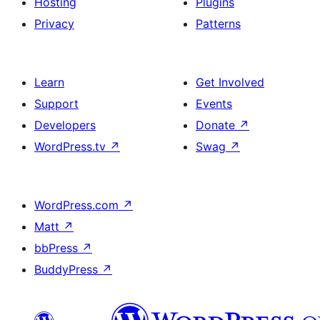
Hosting
Plugins
Privacy
Patterns
Learn
Get Involved
Support
Events
Developers
Donate
↗
WordPress.tv
↗
Swag
↗
WordPress.com
↗
Matt
↗
bbPress
↗
BuddyPress
↗