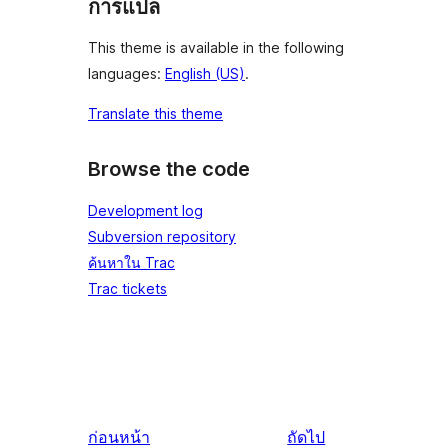
การแปล
This theme is available in the following
languages:
English (US)
.
Translate this theme
Browse the code
Development log
Subversion repository
ค้นหาใน Trac
Trac tickets
ก่อนหน้า
ถัดไป