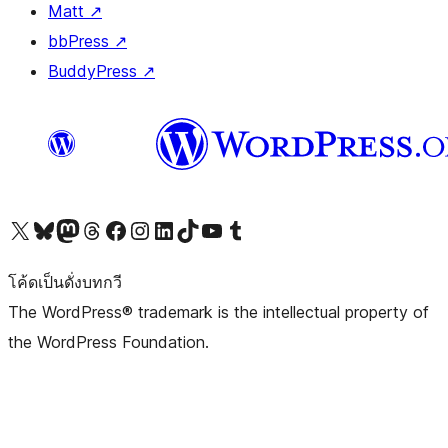
Matt
↗
bbPress
↗
BuddyPress
↗
Visit our X (formerly Twitter) account
Visit our Bluesky account
Visit our Mastodon account
Visit our Threads account
Visit our Facebook page
Visit our Instagram account
Visit our LinkedIn account
Visit our TikTok account
Visit our YouTube channel
Visit our Tumblr account
โค้ดเป็นดั่งบทกวี
The WordPress® trademark is the intellectual property of
the WordPress Foundation.