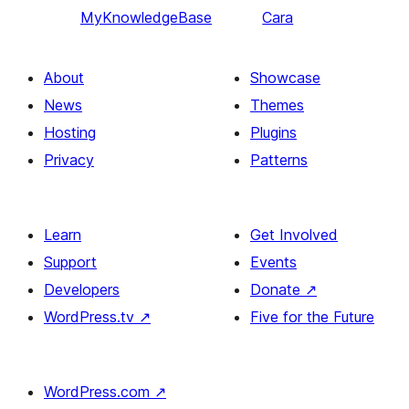
MyKnowledgeBase
Cara
About
Showcase
News
Themes
Hosting
Plugins
Privacy
Patterns
Learn
Get Involved
Support
Events
Developers
Donate
↗
WordPress.tv
↗
Five for the Future
WordPress.com
↗