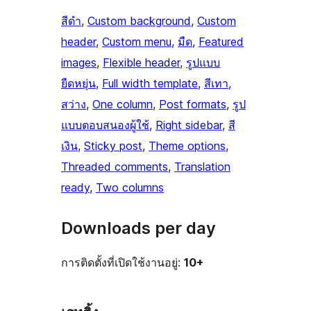
สีดำ
, 
Custom background
, 
Custom
header
, 
Custom menu
, 
มืด
, 
Featured
images
, 
Flexible header
, 
รูปแบบ
ยืดหยุ่น
, 
Full width template
, 
สีเทา
, 
สว่าง
, 
One column
, 
Post formats
, 
รูป
แบบตอบสนองผู้ใช้
, 
Right sidebar
, 
สี
เงิน
, 
Sticky post
, 
Theme options
, 
Threaded comments
, 
Translation
ready
, 
Two columns
Downloads per day
การติดตั้งที่เปิดใช้งานอยู่:
10+